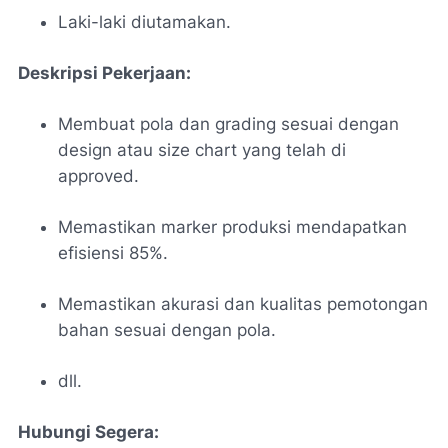
Laki-laki diutamakan.
Deskripsi Pekerjaan:
Membuat pola dan grading sesuai dengan
design atau size chart yang telah di
approved.
Memastikan marker produksi mendapatkan
efisiensi 85%.
Memastikan akurasi dan kualitas pemotongan
bahan sesuai dengan pola.
dll.
Hubungi Segera: