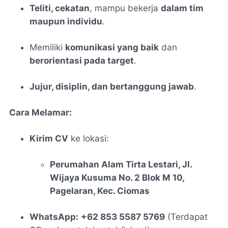
Teliti, cekatan
, mampu bekerja
dalam tim
maupun individu
.
Memiliki
komunikasi yang baik
dan
berorientasi pada target
.
Jujur, disiplin, dan bertanggung jawab
.
Cara Melamar:
Kirim CV
ke lokasi:
Perumahan Alam Tirta Lestari, Jl.
Wijaya Kusuma No. 2 Blok M 10,
Pagelaran, Kec. Ciomas
WhatsApp:
+62 853 5587 5769
(Terdapat