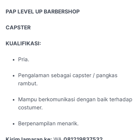
PAP LEVEL UP BARBERSHOP
CAPSTER
KUALIFIKASI:
Pria.
Pengalaman sebagai capster / pangkas
rambut.
Mampu berkomunikasi dengan baik terhadap
costumer.
Berpenampilan menarik.
Kirim lamaran ke:
WA
081219837532