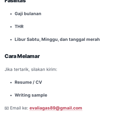
Fasilitas
Gaji bulanan
THR
Libur Sabtu, Minggu, dan tanggal merah
Cara Melamar
Jika tertarik, silakan kirim:
Resume / CV
Writing sample
📧 Email ke:
evaliagas89@gmail.com