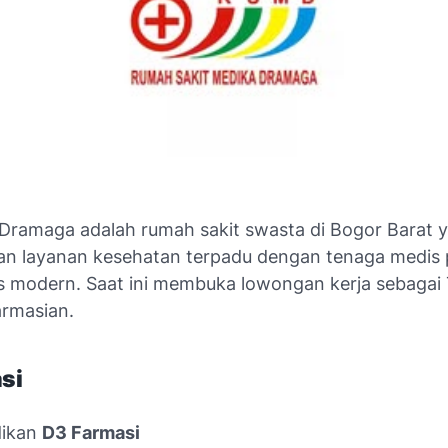
Dramaga adalah rumah sakit swasta di Bogor Barat 
n layanan kesehatan terpadu dengan tenaga medis p
tas modern. Saat ini membuka lowongan kerja sebagai
armasian.
asi
dikan
D3 Farmasi